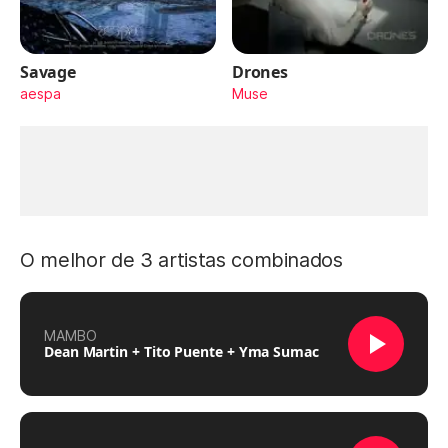
Savage
Drones
aespa
Muse
O melhor de 3 artistas combinados
MAMBO
Dean Martin + Tito Puente + Yma Sumac