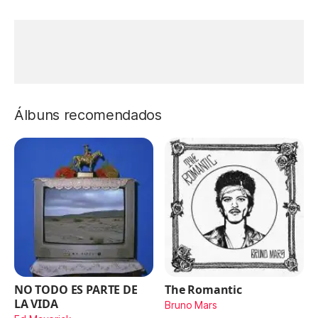
Álbuns recomendados
NO TODO ES PARTE DE
The Romantic
LA VIDA
Bruno Mars