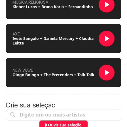
MÚSICA RELIGIOSA
Kleber Lucas + Bruna Karla + Fernandinho
AXÉ
Ivete Sangalo + Daniela Mercury + Claudia
Leitte
NEW WAVE
Oingo Boingo + The Pretenders + Talk Talk
Crie sua seleção
Ouvir sua seleção