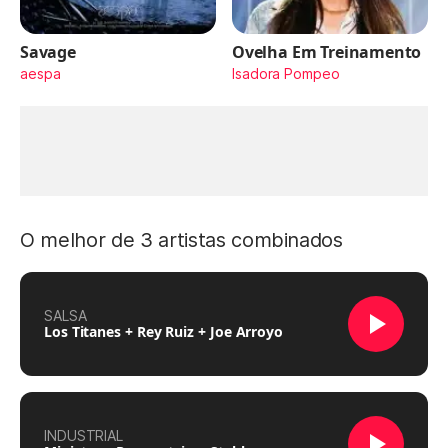
Savage
Ovelha Em Treinamento
aespa
Isadora Pompeo
O melhor de 3 artistas combinados
SALSA
Los Titanes + Rey Ruiz + Joe Arroyo
INDUSTRIAL