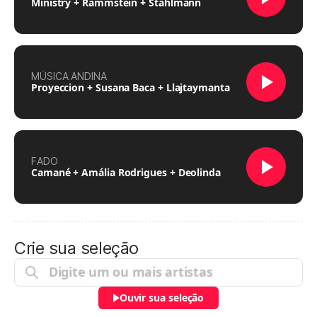
Ministry + Rammstein + Stahlmann
MÚSICA ANDINA
Proyeccion + Susana Baca + Llajtaymanta
FADO
Camané + Amália Rodrigues + Deolinda
Crie sua seleção
Ouvir sua seleção