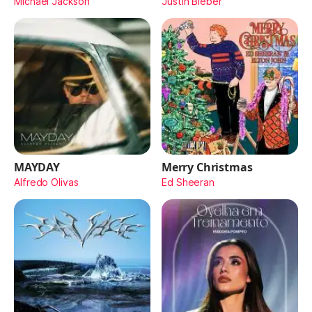
Michael Jackson
Justin Bieber
MAYDAY
Merry Christmas
Alfredo Olivas
Ed Sheeran