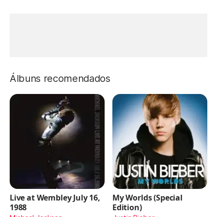
Álbuns recomendados
Live at Wembley July 16,
My Worlds (Special
1988
Edition)