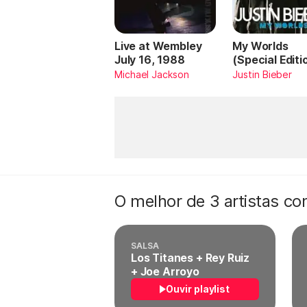
Live at Wembley
My Worlds
July 16, 1988
(Special Editi
Michael Jackson
Justin Bieber
O melhor de 3 artistas c
SALSA
Los Titanes + Rey Ruiz
+ Joe Arroyo
Ouvir playlist