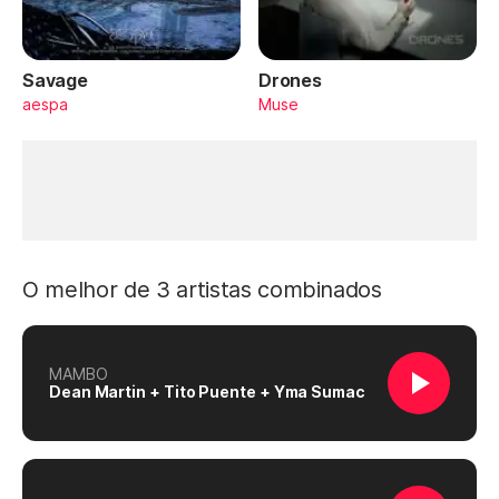
Savage
Drones
aespa
Muse
O melhor de 3 artistas combinados
MAMBO
Dean Martin + Tito Puente + Yma Sumac