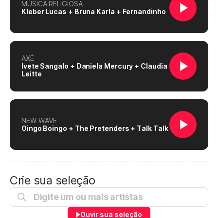
MÚSICA RELIGIOSA
Kleber Lucas + Bruna Karla + Fernandinho
AXÉ
Ivete Sangalo + Daniela Mercury + Claudia
Leitte
NEW WAVE
Oingo Boingo + The Pretenders + Talk Talk
Crie sua seleção
Ouvir sua seleção