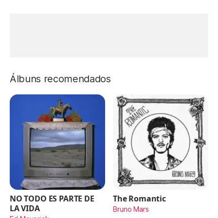
Álbuns recomendados
NO TODO ES PARTE DE
The Romantic
LA VIDA
Bruno Mars