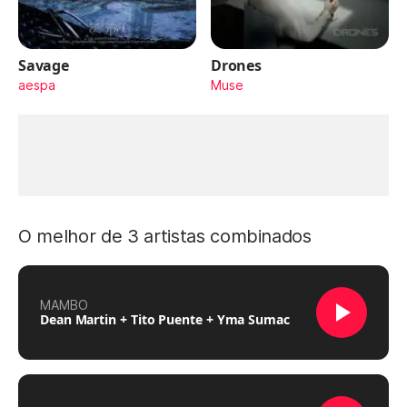
Savage
Drones
aespa
Muse
O melhor de 3 artistas combinados
MAMBO
Dean Martin + Tito Puente + Yma Sumac