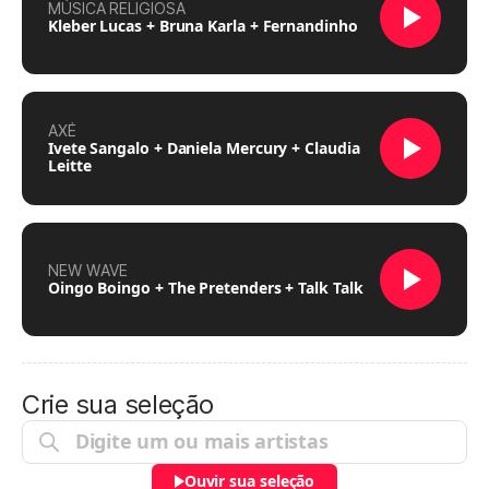
MÚSICA RELIGIOSA
Kleber Lucas + Bruna Karla + Fernandinho
AXÉ
Ivete Sangalo + Daniela Mercury + Claudia
Leitte
NEW WAVE
Oingo Boingo + The Pretenders + Talk Talk
Crie sua seleção
Ouvir sua seleção