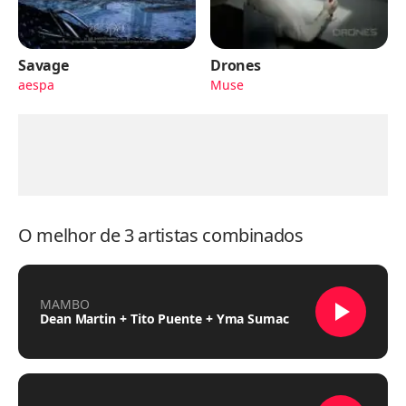
Savage
Drones
aespa
Muse
O melhor de 3 artistas combinados
MAMBO
Dean Martin + Tito Puente + Yma Sumac