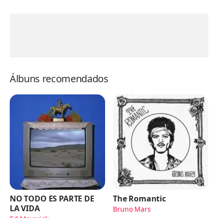
Álbuns recomendados
NO TODO ES PARTE DE
The Romantic
LA VIDA
Bruno Mars