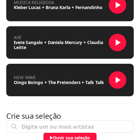
MÚSICA RELIGIOSA
Kleber Lucas + Bruna Karla + Fernandinho
AXÉ
Ivete Sangalo + Daniela Mercury + Claudia
Leitte
NEW WAVE
Oingo Boingo + The Pretenders + Talk Talk
Crie sua seleção
Ouvir sua seleção