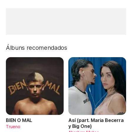
Álbuns recomendados
BIEN O MAL
Así (part. Maria Becerra
y Big One)
Trueno