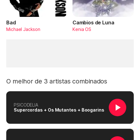
Bad
Cambios de Luna
Michael Jackson
Kenia OS
O melhor de 3 artistas combinados
PSICODELIA
Supercordas + Os Mutantes + Boogarins