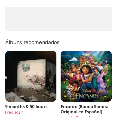
Álbuns recomendados
9 months & 50 hours
Encanto (Banda Sonora
Original en Español)
Fred again..