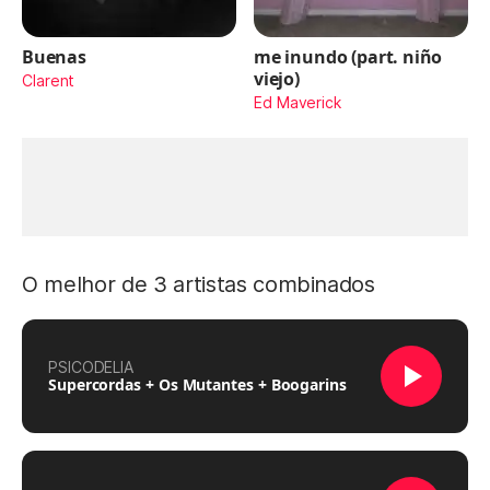
Buenas
me inundo (part. niño
viejo)
Clarent
Ed Maverick
O melhor de 3 artistas combinados
PSICODELIA
Supercordas + Os Mutantes + Boogarins