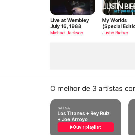
Live at Wembley
My Worlds
July 16, 1988
(Special Editi
Michael Jackson
Justin Bieber
O melhor de 3 artistas c
SALSA
Los Titanes + Rey Ruiz
+ Joe Arroyo
Ouvir playlist