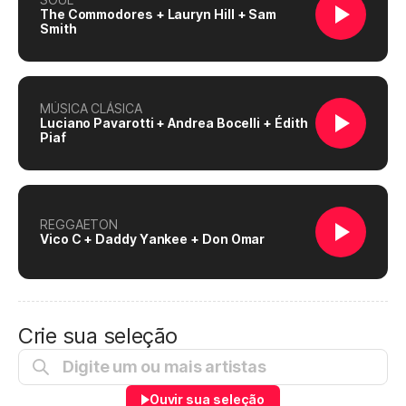
The Commodores + Lauryn Hill + Sam
Smith
MÚSICA CLÁSICA
Luciano Pavarotti + Andrea Bocelli + Édith
Piaf
REGGAETON
Vico C + Daddy Yankee + Don Omar
Crie sua seleção
Ouvir sua seleção