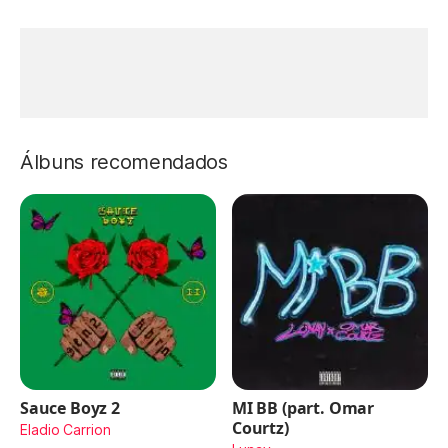
Álbuns recomendados
Sauce Boyz 2
MI BB (part. Omar
Courtz)
Eladio Carrion