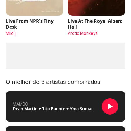
Live From NPR's Tiny
Live At The Royal Albert
Desk
Hall
Milo j
Arctic Monkeys
O melhor de 3 artistas combinados
MAMBO
Dean Martin + Tito Puente + Yma Sumac