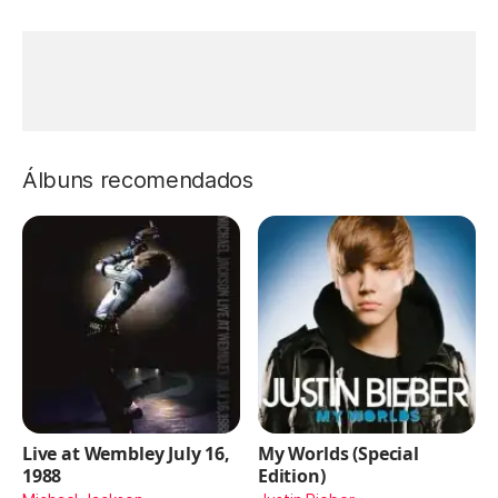
Álbuns recomendados
Live at Wembley July 16,
My Worlds (Special
1988
Edition)