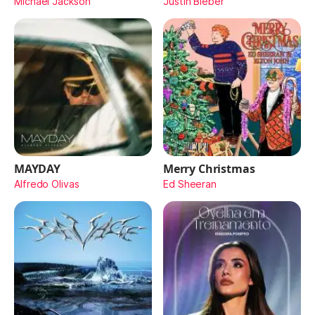
Michael Jackson
Justin Bieber
MAYDAY
Merry Christmas
Alfredo Olivas
Ed Sheeran