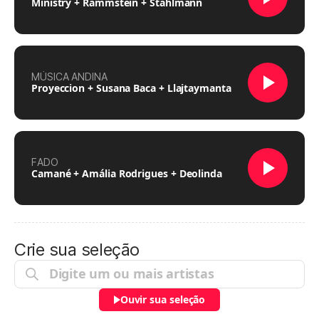
Ministry + Rammstein + Stahlmann
MÚSICA ANDINA
Proyeccion + Susana Baca + Llajtaymanta
FADO
Camané + Amália Rodrigues + Deolinda
Crie sua seleção
Ouvir sua seleção