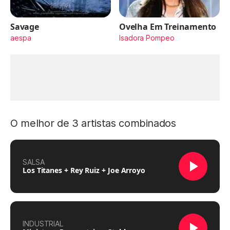
Savage
Ovelha Em Treinamento
aespa
Isadora Pompeo
O melhor de 3 artistas combinados
SALSA
Los Titanes + Rey Ruiz + Joe Arroyo
INDUSTRIAL