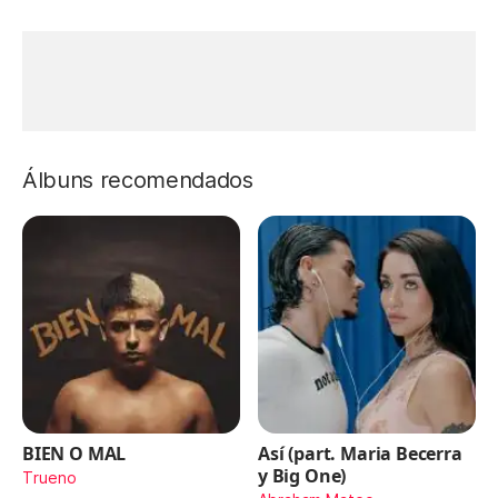
Álbuns recomendados
BIEN O MAL
Así (part. Maria Becerra
y Big One)
Trueno