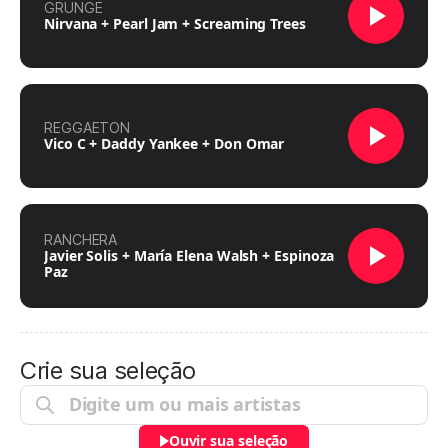
GRUNGE
Nirvana + Pearl Jam + Screaming Trees
REGGAETON
Vico C + Daddy Yankee + Don Omar
RANCHERA
Javier Solis + María Elena Walsh + Espinoza
Paz
Crie sua seleção
Ouvir sua seleção