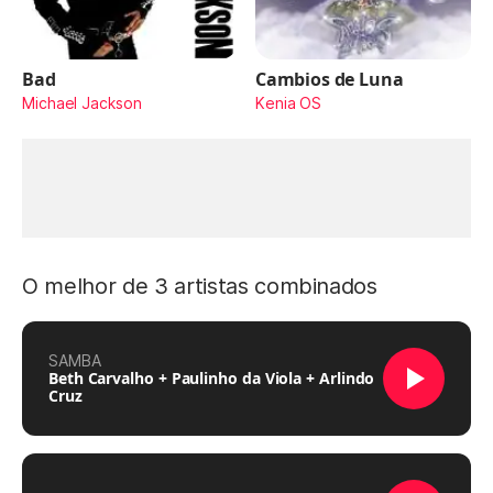
Bad
Cambios de Luna
Michael Jackson
Kenia OS
O melhor de 3 artistas combinados
SAMBA
Beth Carvalho + Paulinho da Viola + Arlindo
Cruz