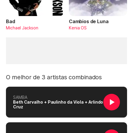
Bad
Cambios de Luna
Michael Jackson
Kenia OS
O melhor de 3 artistas combinados
SAMBA
Beth Carvalho + Paulinho da Viola + Arlindo
Cruz