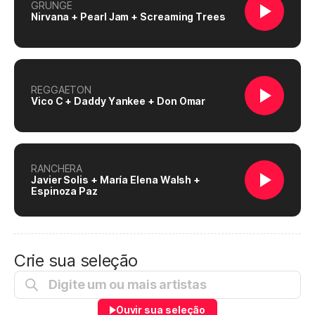
GRUNGE
Nirvana + Pearl Jam + Screaming Trees
REGGAETON
Vico C + Daddy Yankee + Don Omar
RANCHERA
Javier Solis + María Elena Walsh +
Espinoza Paz
Crie sua seleção
Ouvir sua seleção