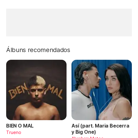
Álbuns recomendados
BIEN O MAL
Así (part. Maria Becerra
y Big One)
Trueno