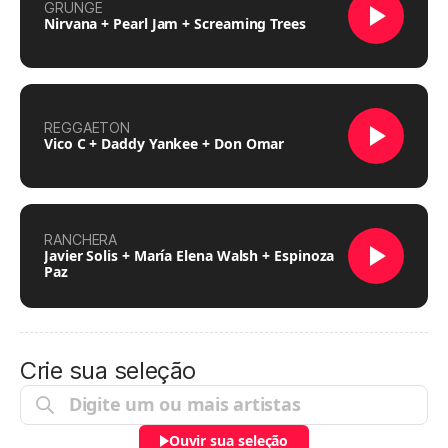
GRUNGE
Nirvana + Pearl Jam + Screaming Trees
REGGAETON
Vico C + Daddy Yankee + Don Omar
RANCHERA
Javier Solis + María Elena Walsh + Espinoza
Paz
Crie sua seleção
Ouvir sua seleção