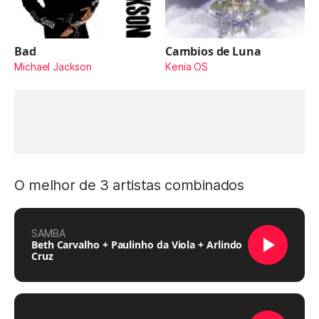
Bad
Cambios de Luna
Michael Jackson
Kenia OS
O melhor de 3 artistas combinados
SAMBA
Beth Carvalho + Paulinho da Viola + Arlindo
Cruz