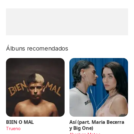
Álbuns recomendados
BIEN O MAL
Así (part. Maria Becerra
y Big One)
Trueno