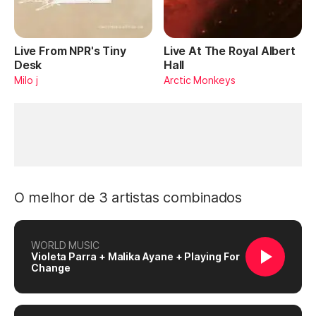
Live From NPR's Tiny
Live At The Royal Albert
Desk
Hall
Milo j
Arctic Monkeys
O melhor de 3 artistas combinados
WORLD MUSIC
Violeta Parra + Malika Ayane + Playing For
Change