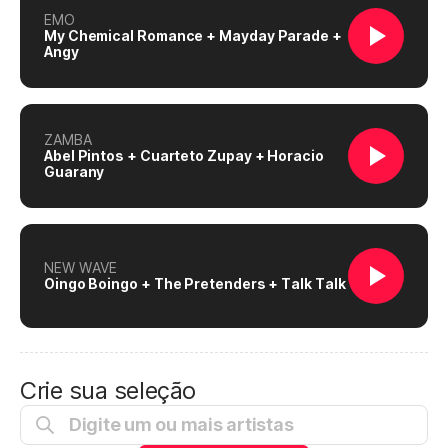
EMO
My Chemical Romance + Mayday Parade +
Angy
ZAMBA
Abel Pintos + Cuarteto Zupay + Horacio
Guarany
NEW WAVE
Oingo Boingo + The Pretenders + Talk Talk
Crie sua seleção