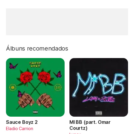
Álbuns recomendados
Sauce Boyz 2
MI BB (part. Omar
Courtz)
Eladio Carrion