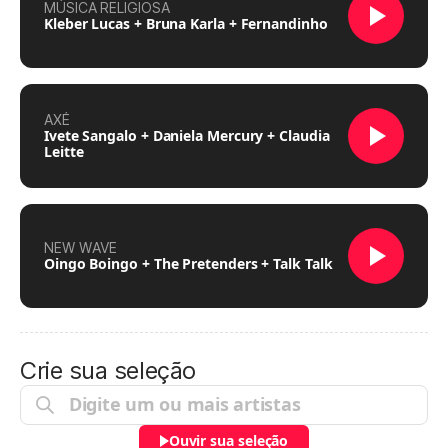
MÚSICA RELIGIOSA
Kleber Lucas + Bruna Karla + Fernandinho
AXÉ
Ivete Sangalo + Daniela Mercury + Claudia
Leitte
NEW WAVE
Oingo Boingo + The Pretenders + Talk Talk
Crie sua seleção
Ouvir sua seleção