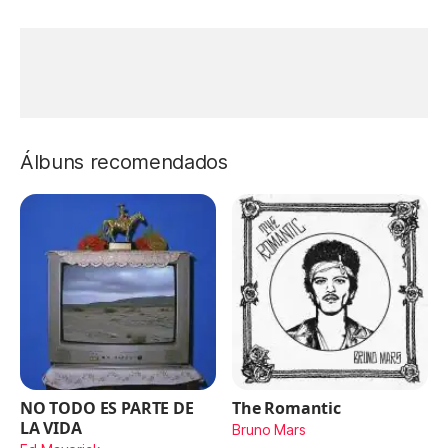
Álbuns recomendados
NO TODO ES PARTE DE
The Romantic
LA VIDA
Bruno Mars