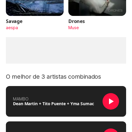
Savage
Drones
aespa
Muse
O melhor de 3 artistas combinados
MAMBO
Dean Martin + Tito Puente + Yma Sumac