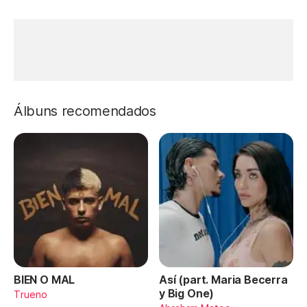
Álbuns recomendados
BIEN O MAL
Así (part. Maria Becerra
y Big One)
Trueno