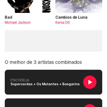
Bad
Cambios de Luna
Michael Jackson
Kenia OS
O melhor de 3 artistas combinados
PSICODELIA
Supercordas + Os Mutantes + Boogarins