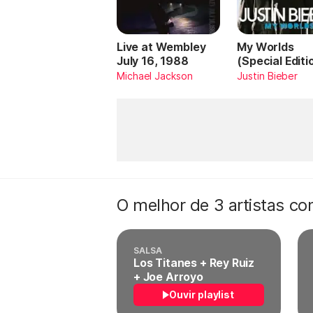
Live at Wembley
My Worlds
July 16, 1988
(Special Editi
Michael Jackson
Justin Bieber
O melhor de 3 artistas c
SALSA
Los Titanes + Rey Ruiz
+ Joe Arroyo
Ouvir playlist