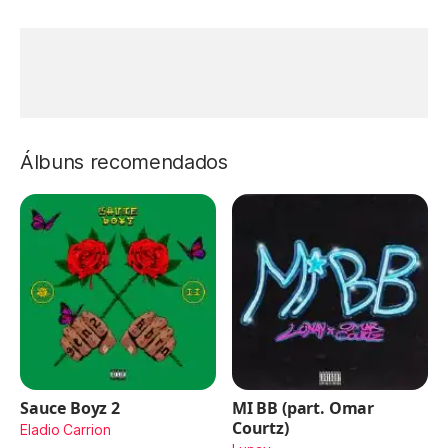
Álbuns recomendados
Sauce Boyz 2
MI BB (part. Omar
Courtz)
Eladio Carrion