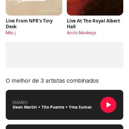
Live From NPR's Tiny
Live At The Royal Albert
Desk
Hall
Milo j
Arctic Monkeys
O melhor de 3 artistas combinados
MAMBO
Dean Martin + Tito Puente + Yma Sumac