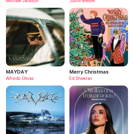
Michael Jackson
Justin Bieber
MAYDAY
Merry Christmas
Alfredo Olivas
Ed Sheeran