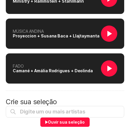
Ministry + Rammstein + Stahlmann
MÚSICA ANDINA
Proyeccion + Susana Baca + Llajtaymanta
FADO
Camané + Amália Rodrigues + Deolinda
Crie sua seleção
Ouvir sua seleção