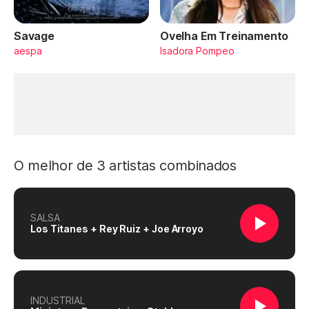
Savage
Ovelha Em Treinamento
aespa
Isadora Pompeo
O melhor de 3 artistas combinados
SALSA
Los Titanes + Rey Ruiz + Joe Arroyo
INDUSTRIAL