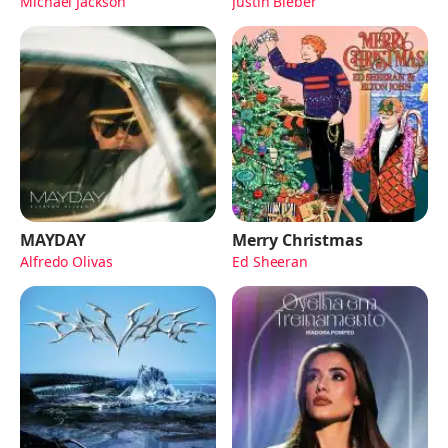
Michael Jackson
Justin Bieber
MAYDAY
Merry Christmas
Alfredo Olivas
Ed Sheeran