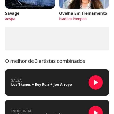
Savage
Ovelha Em Treinamento
aespa
Isadora Pompeo
O melhor de 3 artistas combinados
SALSA
Los Titanes + Rey Ruiz + Joe Arroyo
INDUSTRIAL