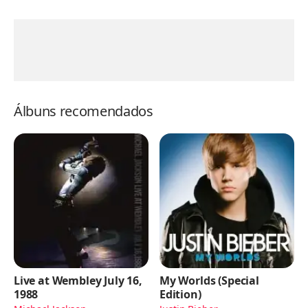
Álbuns recomendados
Live at Wembley July 16,
My Worlds (Special
1988
Edition)