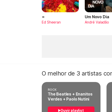
=
Um Novo Dia
Ed Sheeran
André Valadão
O melhor de 3 artistas c
ROCK
The Beatles + Enanitos
Verdes + Paolo Nutini
Ouvir playlist