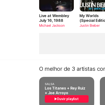
Live at Wembley
My Worlds
July 16, 1988
(Special Editi
Michael Jackson
Justin Bieber
O melhor de 3 artistas c
SALSA
Los Titanes + Rey Ruiz
+ Joe Arroyo
Ouvir playlist