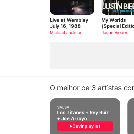
Live at Wembley
My Worlds
July 16, 1988
(Special Editi
Michael Jackson
Justin Bieber
O melhor de 3 artistas c
SALSA
Los Titanes + Rey Ruiz
+ Joe Arroyo
Ouvir playlist