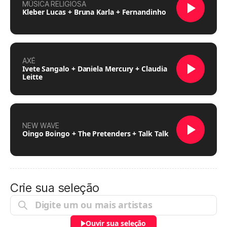
MÚSICA RELIGIOSA
Kleber Lucas + Bruna Karla + Fernandinho
AXÉ
Ivete Sangalo + Daniela Mercury + Claudia
Leitte
NEW WAVE
Oingo Boingo + The Pretenders + Talk Talk
Crie sua seleção
Ouvir sua seleção