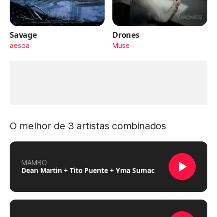
Savage
Drones
aespa
Muse
O melhor de 3 artistas combinados
MAMBO
Dean Martin + Tito Puente + Yma Sumac