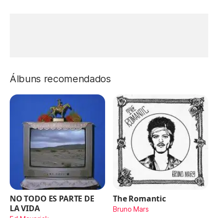
Álbuns recomendados
NO TODO ES PARTE DE
The Romantic
LA VIDA
Bruno Mars