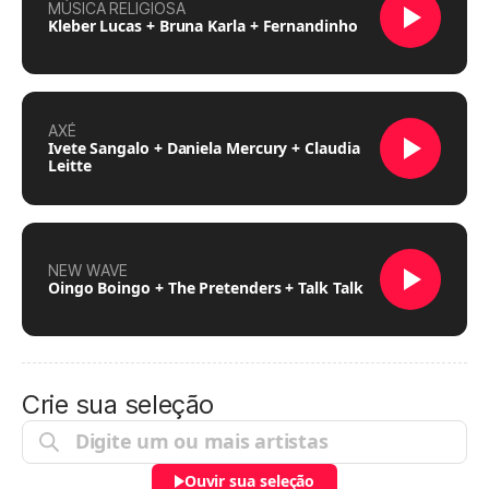
MÚSICA RELIGIOSA
Kleber Lucas + Bruna Karla + Fernandinho
AXÉ
Ivete Sangalo + Daniela Mercury + Claudia
Leitte
NEW WAVE
Oingo Boingo + The Pretenders + Talk Talk
Crie sua seleção
Ouvir sua seleção