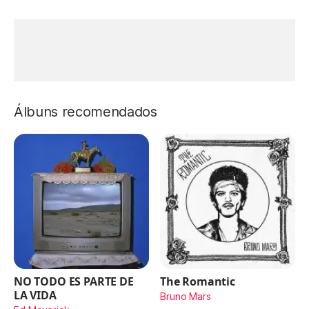
Álbuns recomendados
NO TODO ES PARTE DE
The Romantic
LA VIDA
Bruno Mars