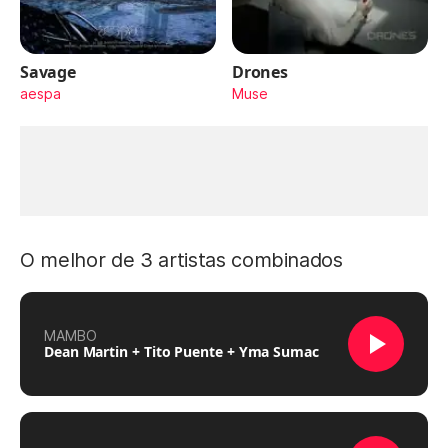
Savage
Drones
aespa
Muse
O melhor de 3 artistas combinados
MAMBO
Dean Martin + Tito Puente + Yma Sumac