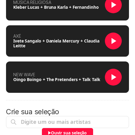
MÚSICA RELIGIOSA
Kleber Lucas + Bruna Karla + Fernandinho
AXÉ
Ivete Sangalo + Daniela Mercury + Claudia
Leitte
NEW WAVE
Oingo Boingo + The Pretenders + Talk Talk
Crie sua seleção
Ouvir sua seleção