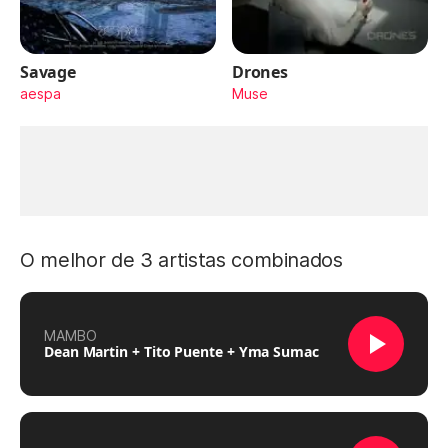
Savage
Drones
aespa
Muse
O melhor de 3 artistas combinados
MAMBO
Dean Martin + Tito Puente + Yma Sumac