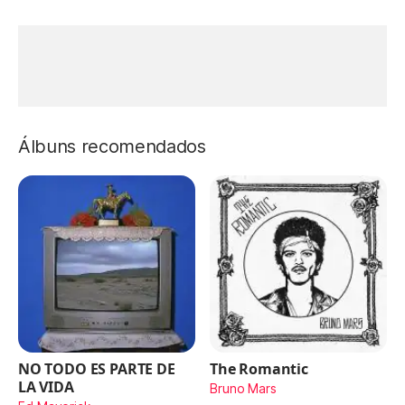
Álbuns recomendados
NO TODO ES PARTE DE
The Romantic
LA VIDA
Bruno Mars