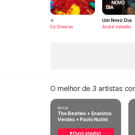
=
Um Novo Dia
Ed Sheeran
André Valadão
O melhor de 3 artistas c
ROCK
The Beatles + Enanitos
Verdes + Paolo Nutini
Ouvir playlist