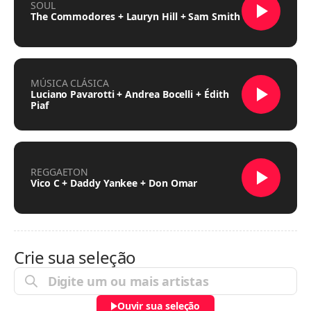
SOUL
The Commodores + Lauryn Hill + Sam Smith
MÚSICA CLÁSICA
Luciano Pavarotti + Andrea Bocelli + Édith
Piaf
REGGAETON
Vico C + Daddy Yankee + Don Omar
Crie sua seleção
Ouvir sua seleção