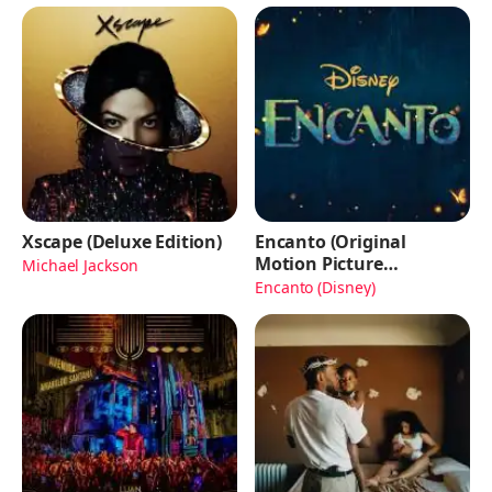
Xscape (Deluxe Edition)
Encanto (Original
Motion Picture
Michael Jackson
Soundtrack)
Encanto (Disney)