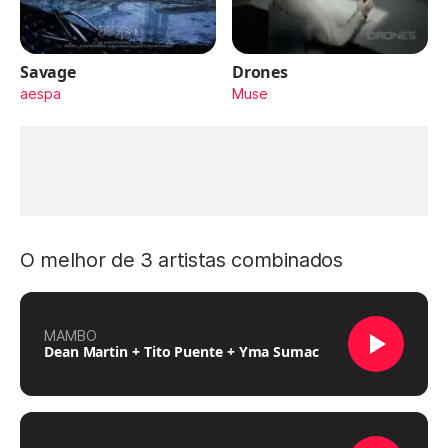
Savage
Drones
aespa
Muse
O melhor de 3 artistas combinados
MAMBO
Dean Martin + Tito Puente + Yma Sumac