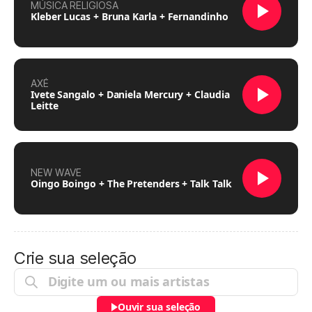
MÚSICA RELIGIOSA
Kleber Lucas + Bruna Karla + Fernandinho
AXÉ
Ivete Sangalo + Daniela Mercury + Claudia
Leitte
NEW WAVE
Oingo Boingo + The Pretenders + Talk Talk
Crie sua seleção
Ouvir sua seleção