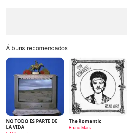
Álbuns recomendados
NO TODO ES PARTE DE
The Romantic
LA VIDA
Bruno Mars