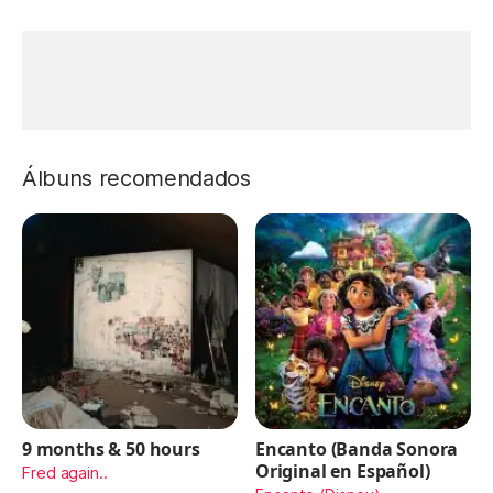
Álbuns recomendados
9 months & 50 hours
Encanto (Banda Sonora
Original en Español)
Fred again..