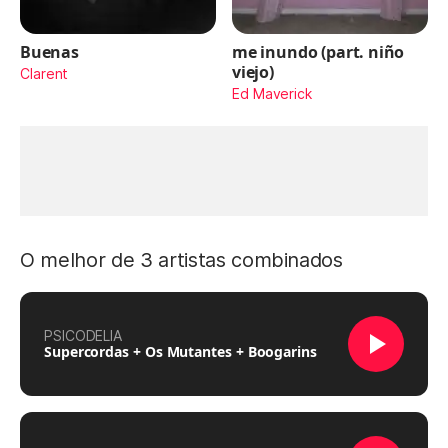
Buenas
me inundo (part. niño
viejo)
Clarent
Ed Maverick
O melhor de 3 artistas combinados
PSICODELIA
Supercordas + Os Mutantes + Boogarins