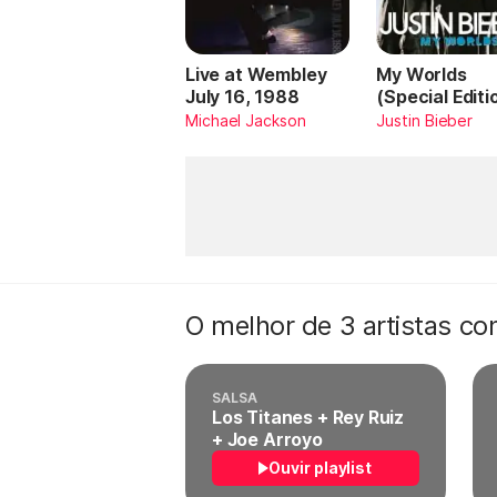
Live at Wembley
My Worlds
July 16, 1988
(Special Editi
Michael Jackson
Justin Bieber
O melhor de 3 artistas c
SALSA
Los Titanes + Rey Ruiz
+ Joe Arroyo
Ouvir playlist