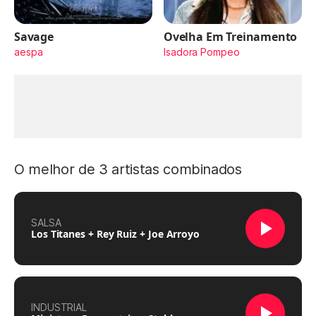
Savage
Ovelha Em Treinamento
aespa
Isadora Pompeo
O melhor de 3 artistas combinados
SALSA
Los Titanes + Rey Ruiz + Joe Arroyo
INDUSTRIAL