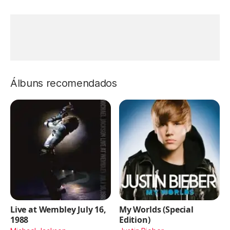
Álbuns recomendados
Live at Wembley July 16,
My Worlds (Special
1988
Edition)