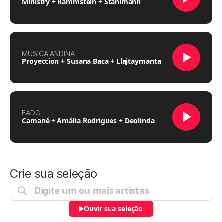
Ministry + Rammstein + Stahlmann
MÚSICA ANDINA
Proyeccion + Susana Baca + Llajtaymanta
FADO
Camané + Amália Rodrigues + Deolinda
Crie sua seleção
Ouvir sua seleção