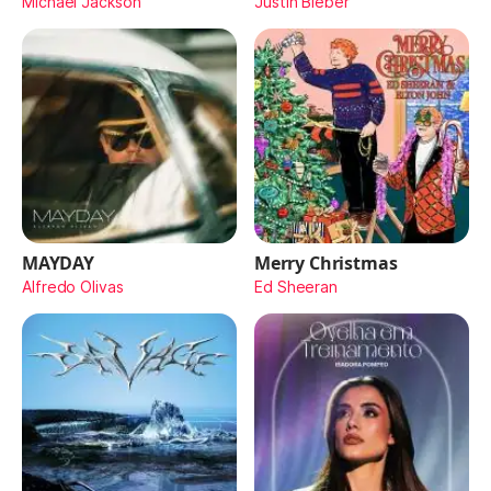
Michael Jackson
Justin Bieber
MAYDAY
Merry Christmas
Alfredo Olivas
Ed Sheeran