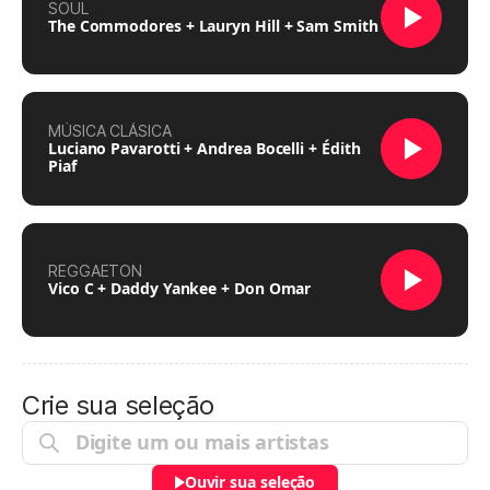
SOUL
The Commodores + Lauryn Hill + Sam Smith
MÚSICA CLÁSICA
Luciano Pavarotti + Andrea Bocelli + Édith
Piaf
REGGAETON
Vico C + Daddy Yankee + Don Omar
Crie sua seleção
Ouvir sua seleção