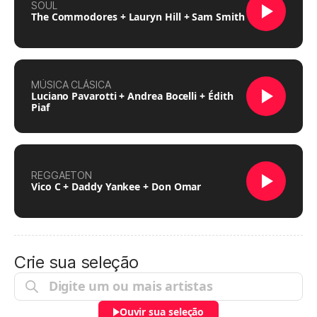
SOUL
The Commodores + Lauryn Hill + Sam Smith
MÚSICA CLÁSICA
Luciano Pavarotti + Andrea Bocelli + Édith
Piaf
REGGAETON
Vico C + Daddy Yankee + Don Omar
Crie sua seleção
Ouvir sua seleção