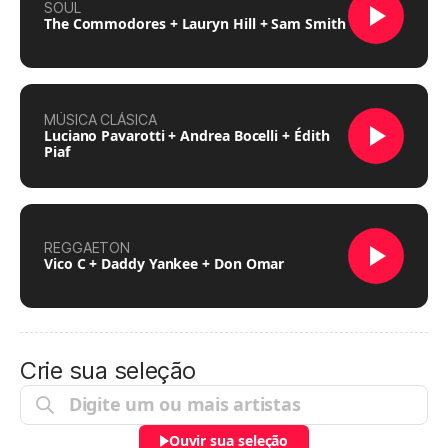
SOUL
The Commodores + Lauryn Hill + Sam Smith
MÚSICA CLÁSICA
Luciano Pavarotti + Andrea Bocelli + Édith
Piaf
REGGAETON
Vico C + Daddy Yankee + Don Omar
Crie sua seleção
Ouvir sua seleção