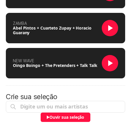
ZAMBA
Abel Pintos + Cuarteto Zupay + Horacio
Guarany
NEW WAVE
Oingo Boingo + The Pretenders + Talk Talk
Crie sua seleção
Ouvir sua seleção