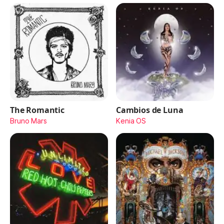
The Romantic
Cambios de Luna
Bruno Mars
Kenia OS