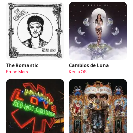
The Romantic
Cambios de Luna
Bruno Mars
Kenia OS