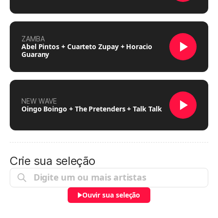
ZAMBA
Abel Pintos + Cuarteto Zupay + Horacio
Guarany
NEW WAVE
Oingo Boingo + The Pretenders + Talk Talk
Crie sua seleção
Ouvir sua seleção