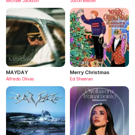
Michael Jackson
Justin Bieber
MAYDAY
Merry Christmas
Alfredo Olivas
Ed Sheeran