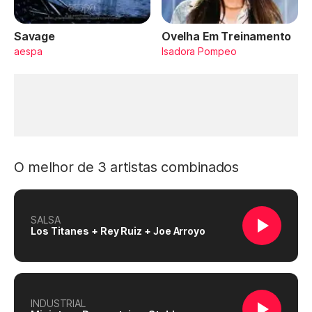
Savage
Ovelha Em Treinamento
aespa
Isadora Pompeo
O melhor de 3 artistas combinados
SALSA
Los Titanes + Rey Ruiz + Joe Arroyo
INDUSTRIAL