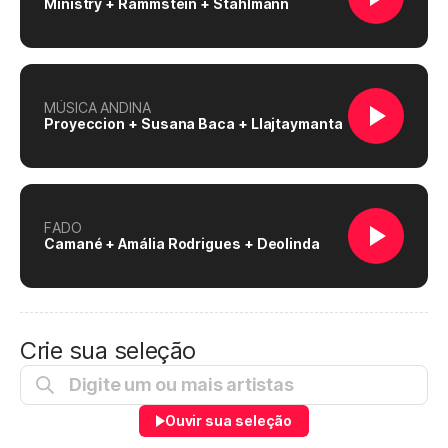
Ministry + Rammstein + Stahlmann
MÚSICA ANDINA
Proyeccion + Susana Baca + Llajtaymanta
FADO
Camané + Amália Rodrigues + Deolinda
Crie sua seleção
Ouvir sua seleção