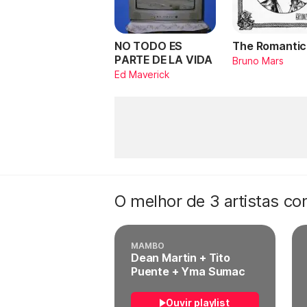
NO TODO ES
The Romantic
PARTE DE LA VIDA
Bruno Mars
Ed Maverick
O melhor de 3 artistas c
MAMBO
Dean Martin + Tito
Puente + Yma Sumac
Ouvir playlist