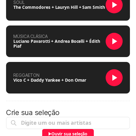
SOUL
The Commodores + Lauryn Hill + Sam Smith
MÚSICA CLÁSICA
Luciano Pavarotti + Andrea Bocelli + Édith
Piaf
REGGAETON
Vico C + Daddy Yankee + Don Omar
Crie sua seleção
Ouvir sua seleção