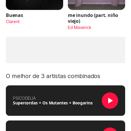
Buenas
me inundo (part. niño
viejo)
Clarent
Ed Maverick
O melhor de 3 artistas combinados
PSICODELIA
Supercordas + Os Mutantes + Boogarins