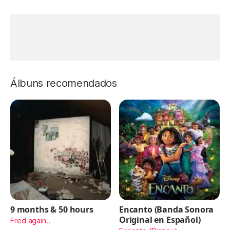
Álbuns recomendados
9 months & 50 hours
Encanto (Banda Sonora
Original en Español)
Fred again..