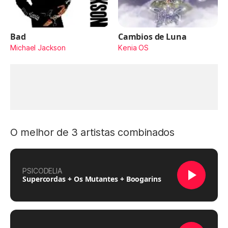
Bad
Cambios de Luna
Michael Jackson
Kenia OS
O melhor de 3 artistas combinados
PSICODELIA
Supercordas + Os Mutantes + Boogarins