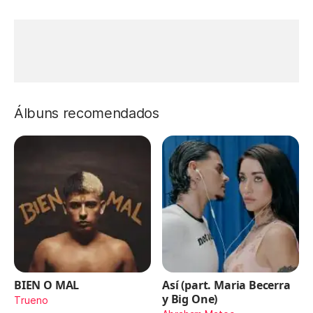
Álbuns recomendados
BIEN O MAL
Así (part. Maria Becerra
y Big One)
Trueno