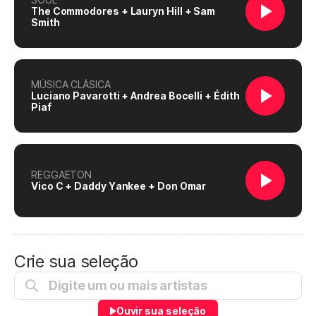
The Commodores + Lauryn Hill + Sam
Smith
MÚSICA CLÁSICA
Luciano Pavarotti + Andrea Bocelli + Édith
Piaf
REGGAETON
Vico C + Daddy Yankee + Don Omar
Crie sua seleção
Ouvir sua seleção