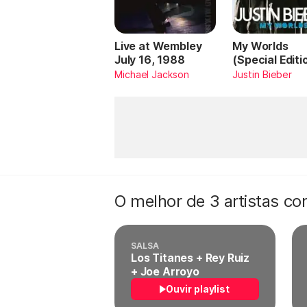
Live at Wembley
My Worlds
July 16, 1988
(Special Editi
Michael Jackson
Justin Bieber
O melhor de 3 artistas c
SALSA
Los Titanes + Rey Ruiz
+ Joe Arroyo
Ouvir playlist