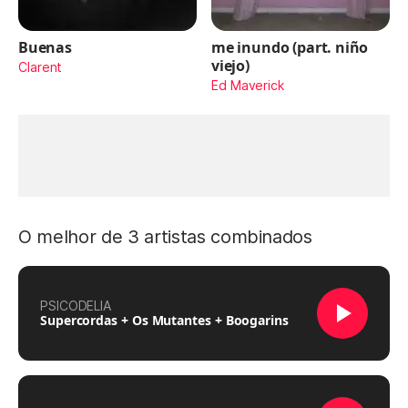
Buenas
me inundo (part. niño
viejo)
Clarent
Ed Maverick
O melhor de 3 artistas combinados
PSICODELIA
Supercordas + Os Mutantes + Boogarins