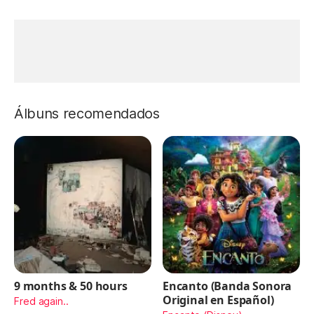
Álbuns recomendados
9 months & 50 hours
Encanto (Banda Sonora
Original en Español)
Fred again..