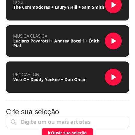
SOUL
The Commodores + Lauryn Hill + Sam Smith
MÚSICA CLÁSICA
Luciano Pavarotti + Andrea Bocelli + Édith
Piaf
REGGAETON
Vico C + Daddy Yankee + Don Omar
Crie sua seleção
Ouvir sua seleção