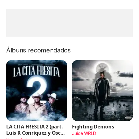
Álbuns recomendados
LA CITA FRESITA 2 (part.
Fighting Demons
Luis R Conriquez y Oscar
Juice WRLD