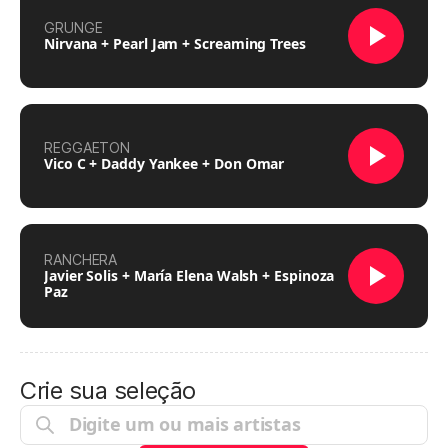
GRUNGE
Nirvana + Pearl Jam + Screaming Trees
REGGAETON
Vico C + Daddy Yankee + Don Omar
RANCHERA
Javier Solis + María Elena Walsh + Espinoza
Paz
Crie sua seleção