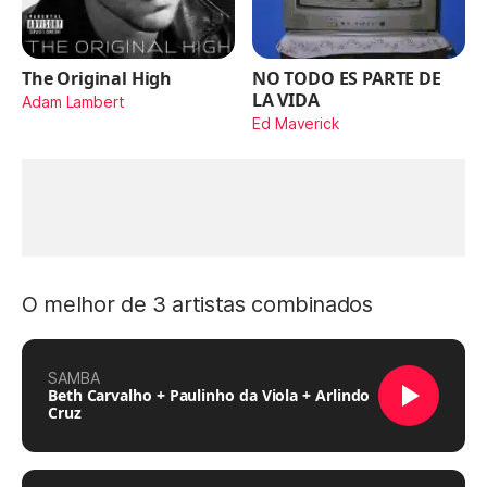
The Original High
NO TODO ES PARTE DE
LA VIDA
Adam Lambert
Ed Maverick
O melhor de 3 artistas combinados
SAMBA
Beth Carvalho + Paulinho da Viola + Arlindo
Cruz