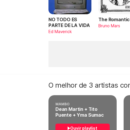
NO TODO ES
The Romantic
PARTE DE LA VIDA
Bruno Mars
Ed Maverick
O melhor de 3 artistas c
MAMBO
Dean Martin + Tito
Puente + Yma Sumac
Ouvir playlist